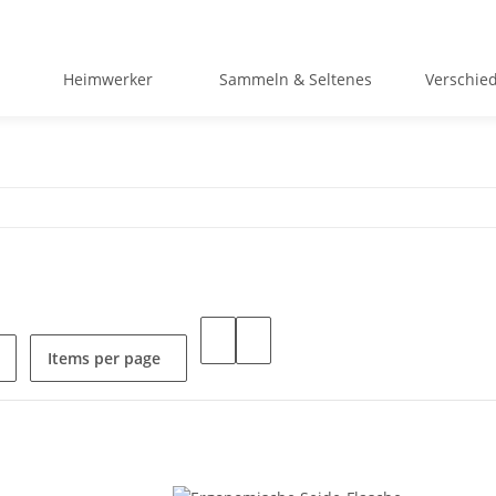
Heimwerker
Sammeln & Seltenes
Verschie
Items per page