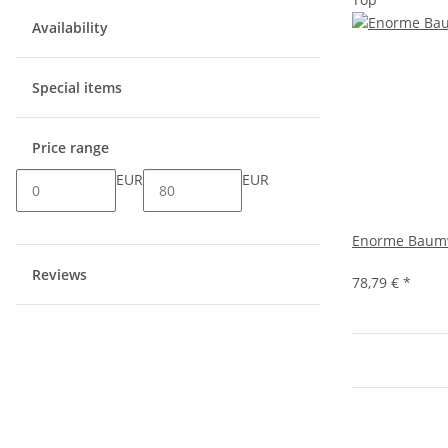
Availability
Special items
Price range
EUR
EUR
Enorme Baumw
Reviews
78,79 €
*