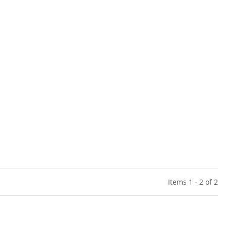
Items 1 - 2 of 2