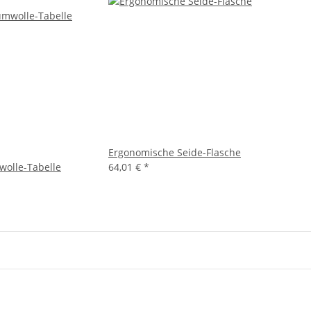
Ergonomische Seide-Flasche
olle-Tabelle
64,01 €
*