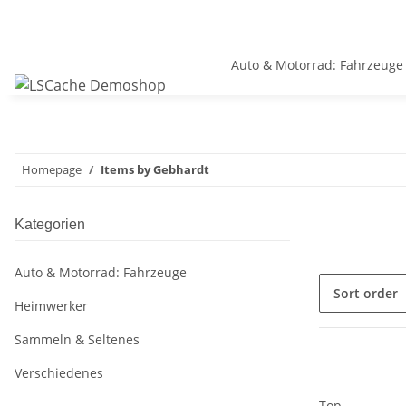
Auto & Motorrad: Fahrzeuge
Homepage
Items by Gebhardt
Kategorien
Auto & Motorrad: Fahrzeuge
Sort order
Heimwerker
Sammeln & Seltenes
Verschiedenes
Top